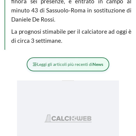
finora sei presenze, è entrato in campo al
minuto 43 di Sassuolo-Roma in sostituzione di
Daniele De Rossi.
La prognosi stimabile per il calciatore ad oggi è
di circa 3 settimane.
Leggi gli articoli più recenti di
News