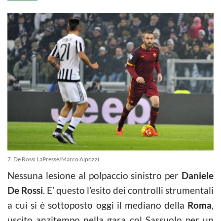
7. De Rossi LaPresse/Marco Alpozzi
Nessuna lesione al polpaccio sinistro per
Daniele
De Rossi
. E’ questo l’esito dei controlli strumentali
a cui si è sottoposto oggi il mediano della
Roma
,
uscito anzitempo nella gara col Sassuolo per un