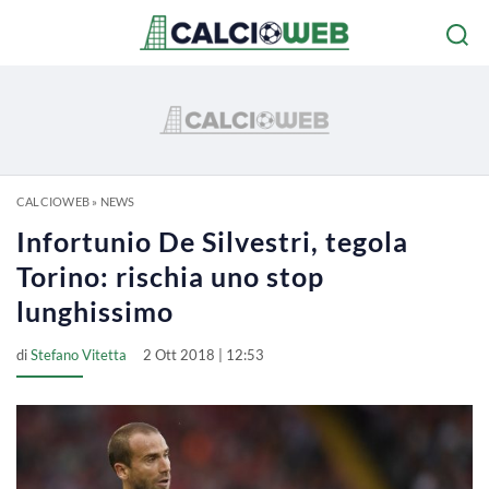
CALCIOWEB
»
NEWS
Infortunio De Silvestri, tegola
Torino: rischia uno stop
lunghissimo
di
Stefano Vitetta
2 Ott 2018 | 12:53