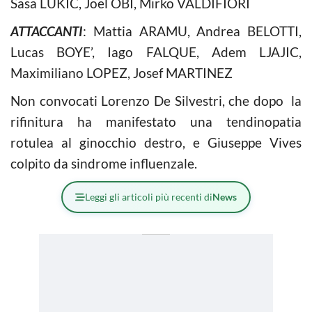
Sasa LUKIC, Joel OBI, Mirko VALDIFIORI
ATTACCANTI
: Mattia ARAMU, Andrea BELOTTI,
Lucas BOYE’, Iago FALQUE, Adem LJAJIC,
Maximiliano LOPEZ, Josef MARTINEZ
Non convocati Lorenzo De Silvestri, che dopo la
rifinitura ha manifestato una tendinopatia
rotulea al ginocchio destro, e Giuseppe Vives
colpito da sindrome influenzale.
Leggi gli articoli più recenti di
News