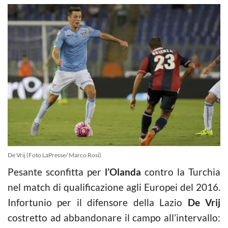
De Vrij (Foto LaPresse/ Marco Rosi)
Pesante sconfitta per
l’Olanda
contro la Turchia
nel match di qualificazione agli Europei del 2016.
Infortunio per il difensore della Lazio
De Vrij
costretto ad abbandonare il campo all’intervallo: