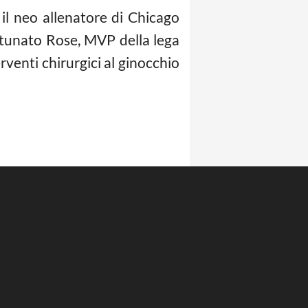
il neo allenatore di Chicago
rtunato Rose, MVP della lega
venti chirurgici al ginocchio