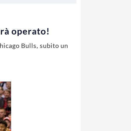
rrà operato!
hicago Bulls, subito un