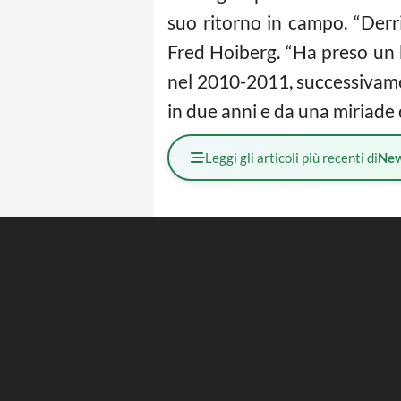
suo ritorno in campo. “Derr
Fred Hoiberg. “Ha preso un 
nel 2010-2011, successivamen
in due anni e da una miriade di
Leggi gli articoli più recenti di
Ne