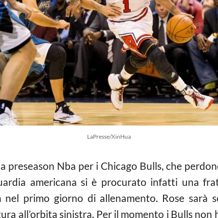
LaPresse/XinHua
la preseason Nba per i Chicago Bulls, che perdono
ardia americana si è procurato infatti una frat
a nel primo giorno di allenamento. Rose sarà 
tura all’orbita sinistra. Per il momento i Bulls no