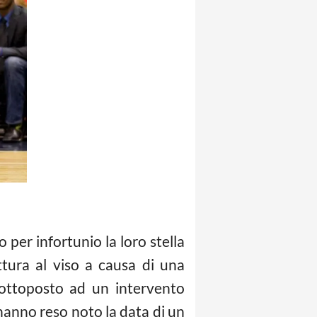
 per infortunio la loro stella
tura al viso a causa di una
sottoposto ad un intervento
n hanno reso noto la data di un