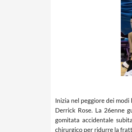
Inizia nel peggiore dei modi 
Derrick Rose. La 26enne gu
gomitata accidentale subit
chirurgico per ridurre la frat