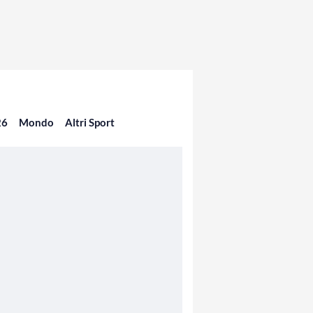
26
Mondo
Altri Sport