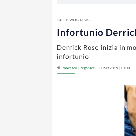
CALCIOWEB
»
NEWS
Infortunio Derrick
Derrick Rose inizia in mo
infortunio
di
Francesco Gregorace
30 Set 2015 | 10:00