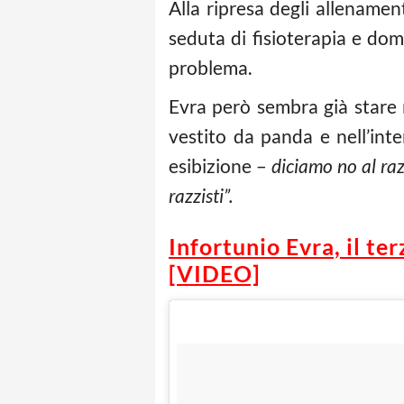
Alla ripresa degli allenament
seduta di fisioterapia e dom
problema.
Evra però sembra già stare 
vestito da panda e nell’int
esibizione –
diciamo no al ra
razzisti”.
Infortunio Evra, il te
[VIDEO]