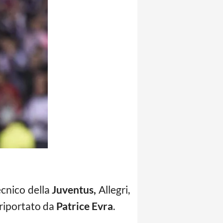
ecnico della
Juventus,
Allegri,
 riportato da
Patrice Evra
.