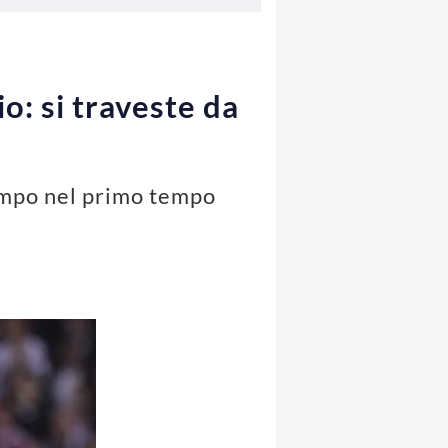
o: si traveste da
 campo nel primo tempo