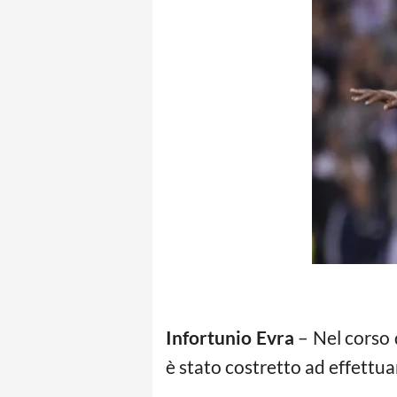
Infortunio Evra
– Nel corso 
è stato costretto ad effettu