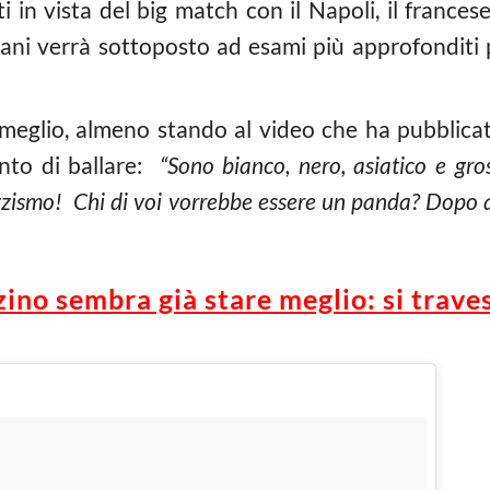
i in vista del big match con il Napoli, il frances
ani verrà sottoposto ad esami più approfonditi p
meglio, almeno stando al video che ha pubblicat
ento di ballare:
“Sono bianco, nero, asiatico e gr
zzismo! Chi di voi vorrebbe essere un panda? Dopo 
rzino sembra già stare meglio: si trave