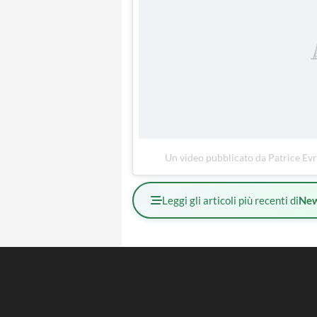
Un video pubblicato da Patrice Evr
Leggi gli articoli più recenti di
Ne