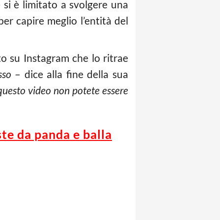
e si è limitato a svolgere una
er capire meglio l’entità del
o su Instagram che lo ritrae
osso
– dice alla fine della sua
questo video non potete essere
ste da panda e balla