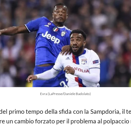
Evra (LaPresse/Daniele Badolato)
del primo tempo della sfida con la Sampdoria, il t
are un cambio forzato per il problema al polpaccio