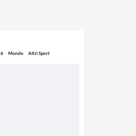
26
Mondo
Altri Sport