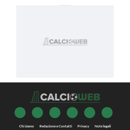
Chi siamo
Redazione e Contatti
Privacy
Note legali