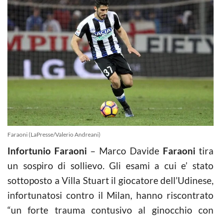
Faraoni (LaPresse/Valerio Andreani)
Infortunio Faraoni
– Marco Davide
Faraoni
tira
un sospiro di sollievo. Gli esami a cui e’ stato
sottoposto a Villa Stuart il giocatore dell’Udinese,
infortunatosi contro il Milan, hanno riscontrato
“un forte trauma contusivo al ginocchio con