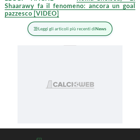
Shaarawy fa il fenomeno: ancora un goal
pazzesco [VIDEO]
Leggi gli articoli più recenti di
News