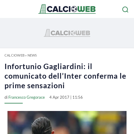
CALCIOWEB
»
NEWS
Infortunio Gagliardini: il
comunicato dell’Inter conferma le
prime sensazioni
di
Francesco Gregorace
4 Apr 2017 | 11:56