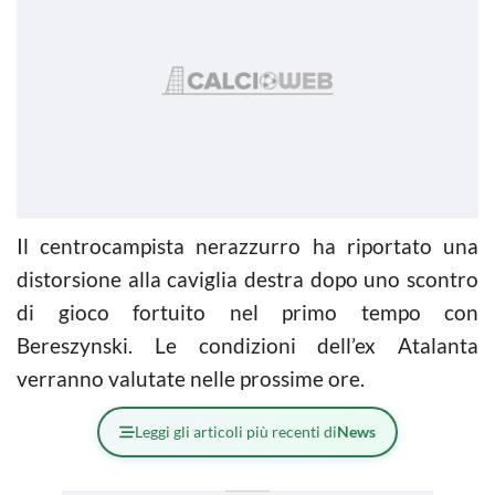
Il centrocampista nerazzurro ha riportato una
distorsione alla caviglia destra dopo uno scontro
di gioco fortuito nel primo tempo con
Bereszynski. Le condizioni dell’ex Atalanta
verranno valutate nelle prossime ore.
Leggi gli articoli più recenti di
News