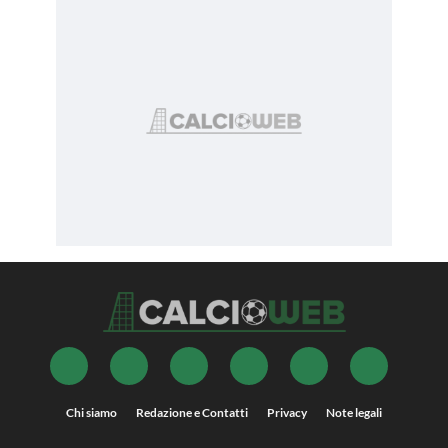
Chi siamo
Redazione e Contatti
Privacy
Note legali