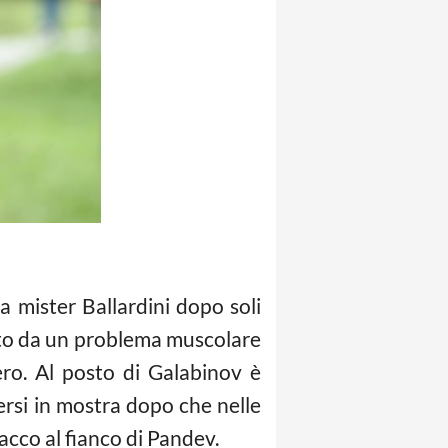
a mister Ballardini dopo soli
mato da un problema muscolare
ero. Al posto di Galabinov è
rsi in mostra dopo che nelle
tacco al fianco di Pandev.