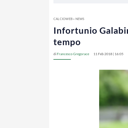
CALCIOWEB
»
NEWS
Infortunio Galabi
tempo
di
Francesco Gregorace
11 Feb 2018 | 16:05