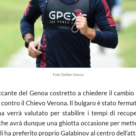
Foto Twitter Genoa
taccante del Genoa costretto a chiedere il cambio 
ra contro il Chievo Verona. Il bulgaro è stato fer
a verrà valutato per stabilire i tempi di recup
he avrà dunque una ghiotta occasione per mette
li ha preferito proprio Galabinov al centro dell’at