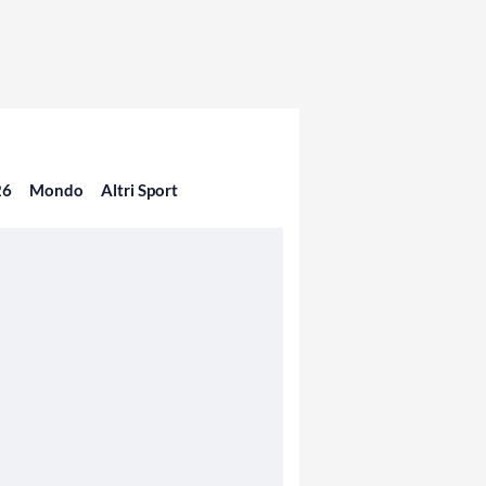
26
Mondo
Altri Sport