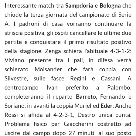
Interessante match tra
Sampdoria e Bologna
che
chiude la terza giornata del campionato di Serie
A. I padroni di casa vorranno continuare la
striscia positiva, gli ospiti cancellare le ultime due
partite e conquistare il primo risultato positivo
della stagione. Zenga schiera l’abituale 4-3-1-2:
Viviano presente tra i pali, in difesa verrà
schierato Moisander che farà coppia con
Silvestre, sulle fasce Regini e Cassani. A
centrocampo Ivan preferito a Palombo,
completeranno il reparto
Barreto,
Fernando e
Soriano, in avanti la coppia Muriel ed
Eder
. Anche
Rossi si affida al 4-2-3-1, Destro unica punta.
Problema fisico per Giaccherini costretto ad
uscire dal campo dopo 27 minuti, al suo posto