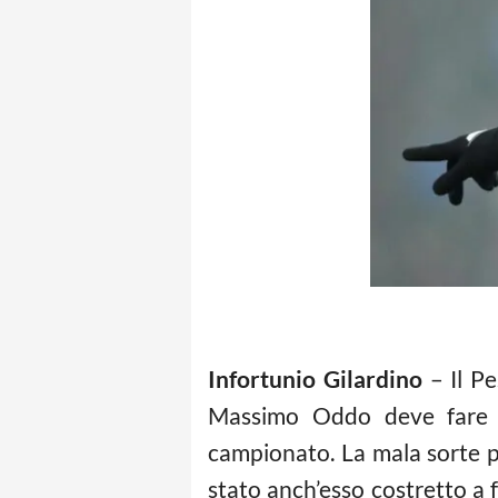
Infortunio Gilardino
– Il Pe
Massimo Oddo deve fare i
campionato. La mala sorte p
stato anch’esso costretto a