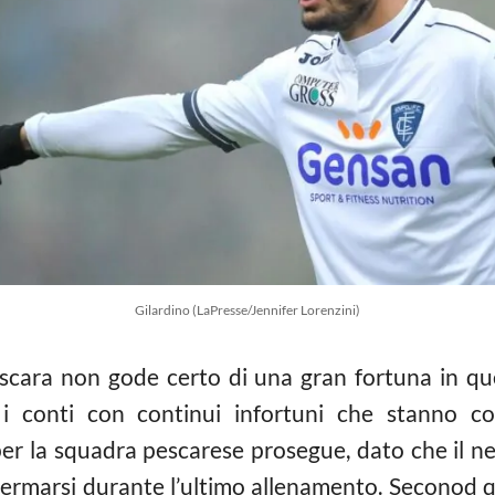
Gilardino (LaPresse/Jennifer Lorenzini)
scara non gode certo di una gran fortuna in qu
 conti con continui infortuni che stanno co
er la squadra pescarese prosegue, dato che il neo
 fermarsi durante l’ultimo allenamento. Seconod 