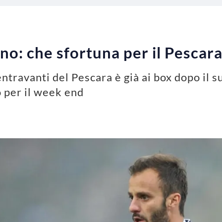
no: che sfortuna per il Pescar
entravanti del Pescara è già ai box dopo il s
 per il week end