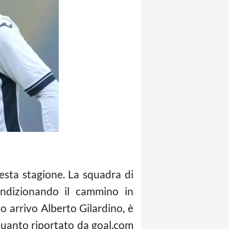
esta stagione. La squadra di
ndizionando il cammino in
 arrivo Alberto Gilardino, è
quanto riportato da goal.com