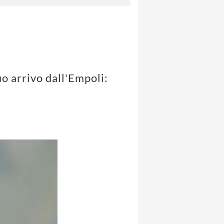
a
uo arrivo dall'Empoli: