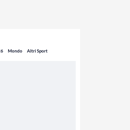
26
Mondo
Altri Sport