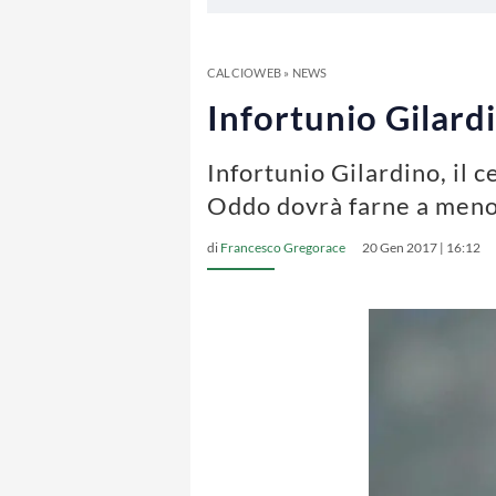
CALCIOWEB
»
NEWS
Infortunio Gilardi
Infortunio Gilardino, il c
Oddo dovrà farne a meno
di
Francesco Gregorace
20 Gen 2017 | 16:12