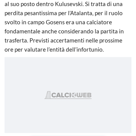
al suo posto dentro Kulusevski. Si tratta di una
perdita pesantissima per l’Atalanta, per il ruolo
svolto in campo Gosens era una calciatore
fondamentale anche considerando la partita in
trasferta. Previsti accertamenti nelle prossime
ore per valutare l’entità dell’infortunio.