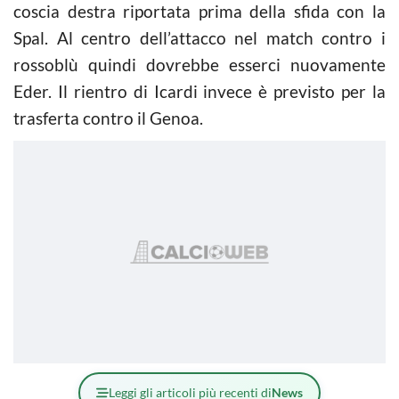
coscia destra riportata prima della sfida con la
Spal. Al centro dell’attacco nel match contro i
rossoblù quindi dovrebbe esserci nuovamente
Eder. Il rientro di Icardi invece è previsto per la
trasferta contro il Genoa.
Leggi gli articoli più recenti di
News