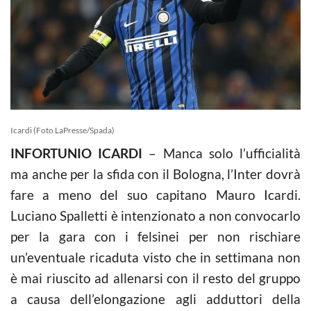
Icardi (Foto LaPresse/Spada)
INFORTUNIO ICARDI
– Manca solo l’ufficialità
ma anche per la sfida con il Bologna, l’Inter dovrà
fare a meno del suo capitano Mauro Icardi.
Luciano Spalletti è intenzionato a non convocarlo
per la gara con i felsinei per non rischiare
un’eventuale ricaduta visto che in settimana non
è mai riuscito ad allenarsi con il resto del gruppo
a causa dell’elongazione agli adduttori della