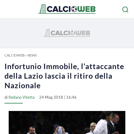
CALCIOWEB
»
NEWS
Infortunio Immobile, l’attaccante
della Lazio lascia il ritiro della
Nazionale
di
Stefano Vitetta
24 Mag 2018 | 16:46