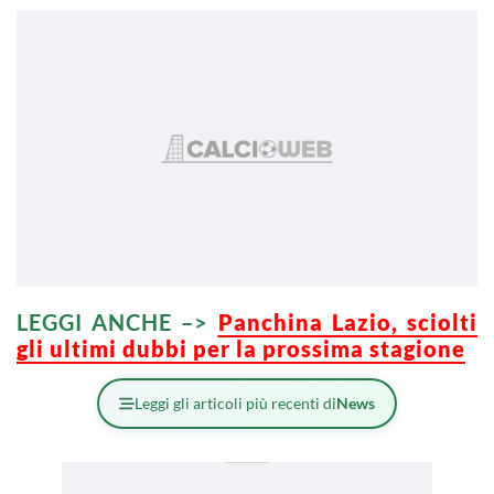
LEGGI ANCHE –>
Panchina Lazio, sciolti
gli ultimi dubbi per la prossima stagione
Leggi gli articoli più recenti di
News