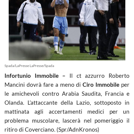
Spada/LaPresse LaPresse/Spada
Infortunio Immobile –
Il ct azzurro Roberto
Mancini dovrà fare a meno di
Ciro Immobile
per
le amichevoli contro Arabia Saudita, Francia e
Olanda. L’attaccante della Lazio, sottoposto in
mattinata agli accertamenti medici per un
problema muscolare, lascerà nel pomeriggio il
ritiro di Coverciano. (Spr/AdnKronos)