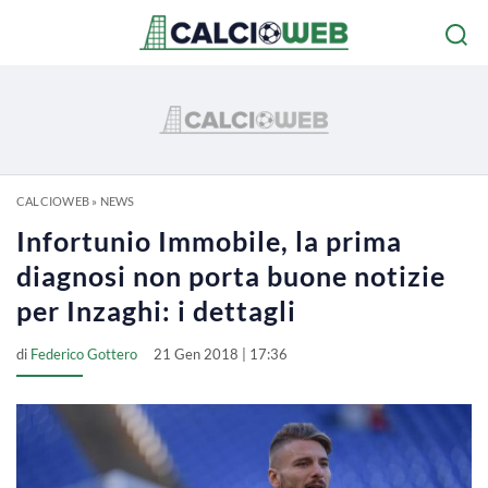
CALCIOWEB
»
NEWS
Infortunio Immobile, la prima
diagnosi non porta buone notizie
per Inzaghi: i dettagli
di
Federico Gottero
21 Gen 2018 | 17:36