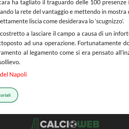
scara ha tagliato il traguardo delle 100 presenze
ando la rete del vantaggio e mettendo in mostra q
rfettamente liscia come desiderava lo ‘scugnizzo’.
o costretto a lasciare il campo a causa di un infor
ottoposto ad una operazione. Fortunatamente dov
iramento al legamento come si era pensato all’in
sollievo.
 del Napoli
oriali