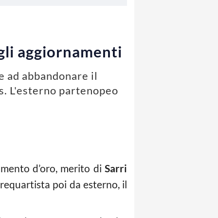
 gli aggiornamenti
e ad abbandonare il
us. L'esterno partenopeo
mento d’oro, merito di
Sarri
requartista poi da esterno, il