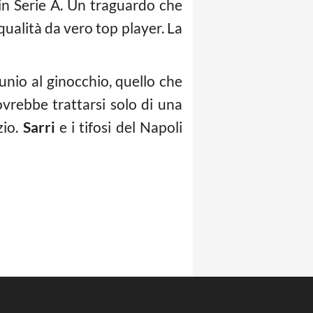
 in Serie A. Un traguardo che
ualità da vero top player. La
tunio al ginocchio, quello che
rebbe trattarsi solo di una
zio.
Sarri
e i tifosi del Napoli