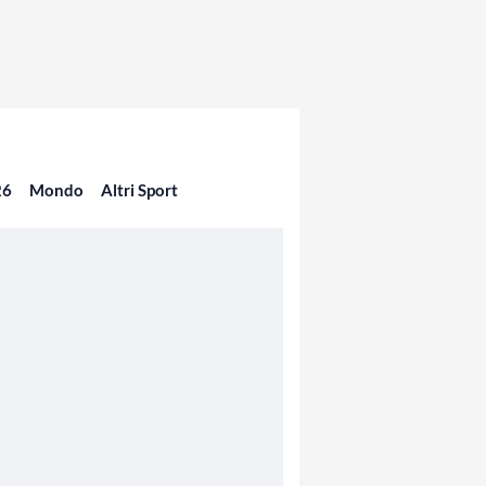
26
Mondo
Altri Sport