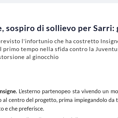
, sospiro di sollievo per Sarri:
evisto l'infortunio che ha costretto Insign
el primo tempo nella sfida contro la Juvent
storsione al ginocchio
nsigne.
L’esterno partenopeo sta vivendo un mo
so al centro del progetto, prima impiegandolo da t
 e che preferisce.