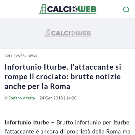
CALCIOWEB
»
NEWS
Infortunio Iturbe, l’attaccante si
rompe il crociato: brutte notizie
anche per la Roma
di
Stefano Vitetta
24 Gen 2018 | 14:20
Infortunio Iturbe –
Brutto infortunio per
Iturbe
,
l’attaccante è ancora di proprietà della Roma ma