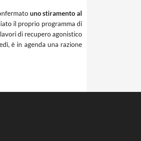
 confermato
uno stiramento al
ziato il proprio programma di
 lavori di recupero agonistico
edì, è in agenda una razione