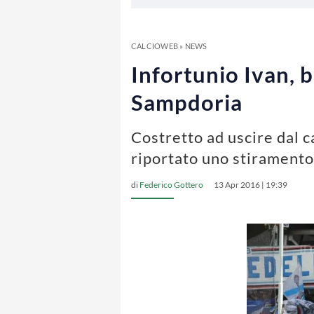
CALCIOWEB
»
NEWS
Infortunio Ivan, b
Sampdoria
Costretto ad uscire dal 
riportato uno stiramento 
di
Federico Gottero
13 Apr 2016 | 19:39