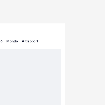
26
Mondo
Altri Sport