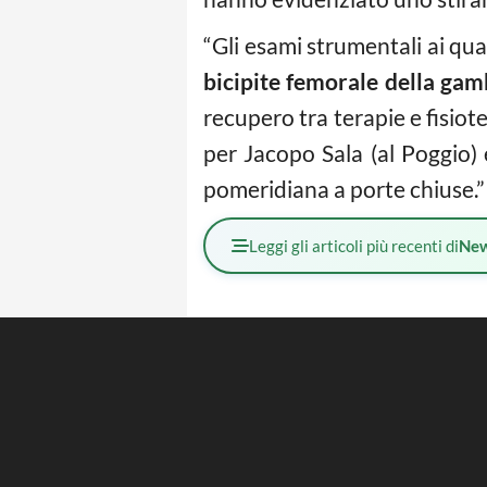
“Gli esami strumentali ai q
bicipite femorale della gam
recupero tra terapie e fisiot
per Jacopo Sala (al Poggio)
pomeridiana a porte chiuse.”
Leggi gli articoli più recenti di
Ne