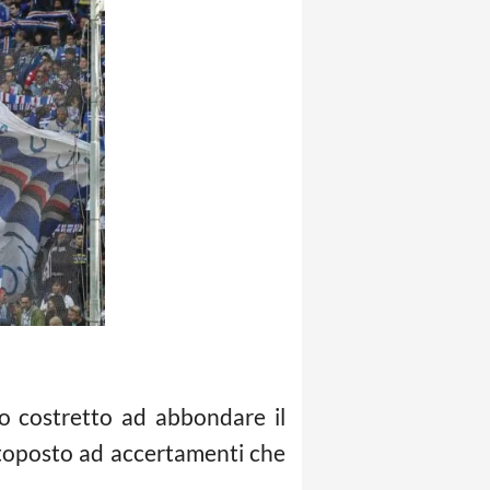
to costretto ad abbondare il
ttoposto ad accertamenti che