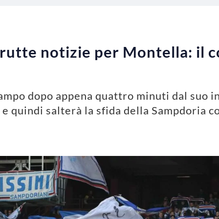
rutte notizie per Montella: il 
campo dopo appena quattro minuti dal suo i
e quindi salterà la sfida della Sampdoria co