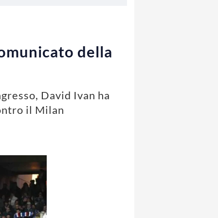
comunicato della
ngresso, David Ivan ha
ntro il Milan