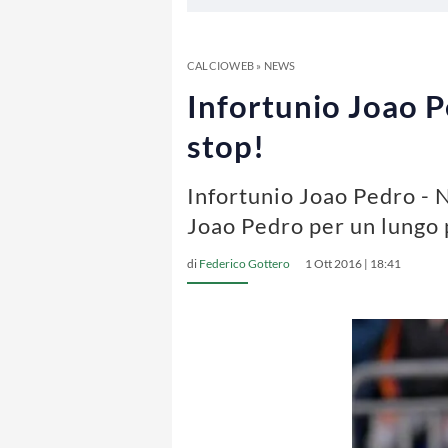
CALCIOWEB
»
NEWS
Infortunio Joao P
stop!
Infortunio Joao Pedro - 
Joao Pedro per un lungo 
di
Federico Gottero
1 Ott 2016 | 18:41