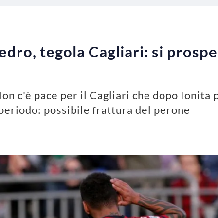
edro, tegola Cagliari: si prosp
Non c'è pace per il Cagliari che dopo Ionit
periodo: possibile frattura del perone