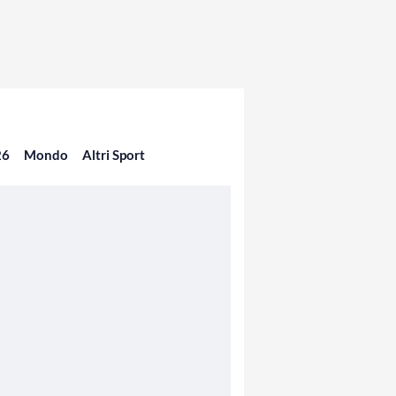
26
Mondo
Altri Sport