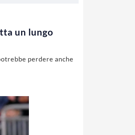
etta un lungo
a potrebbe perdere anche