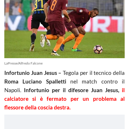
LaPresse/Alfredo Falcone
Infortunio Juan Jesus –
Tegola per il tecnico della
Roma Luciano Spalletti
nel match contro il
Napoli.
Infortunio per il difesore Juan Jesus,
il
calciatore si è fermato per un problema al
flessore della coscia destra.