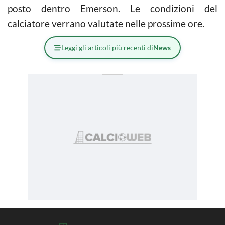
posto dentro Emerson. Le condizioni del
calciatore verrano valutate nelle prossime ore.
Leggi gli articoli più recenti di
News