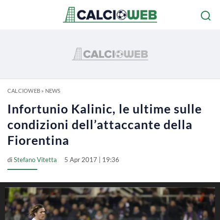
CALCIOWEB
»
NEWS
Infortunio Kalinic, le ultime sulle
condizioni dell’attaccante della
Fiorentina
di
Stefano Vitetta
5 Apr 2017 | 19:36