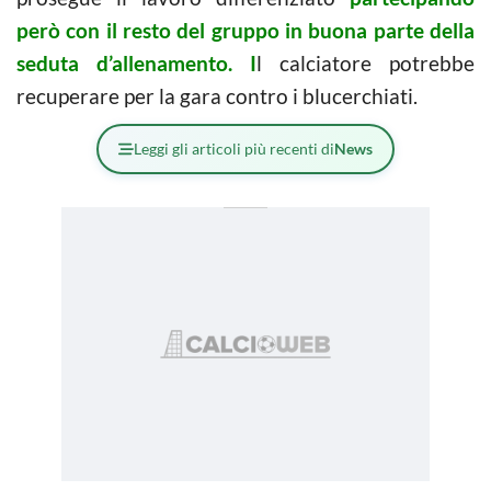
però con il resto del gruppo in buona parte della
seduta d’allenamento. I
l calciatore potrebbe
recuperare per la gara contro i blucerchiati.
Leggi gli articoli più recenti di
News