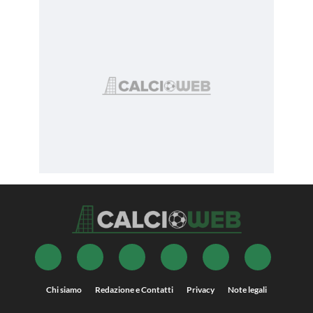
Chi siamo
Redazione e Contatti
Privacy
Note legali