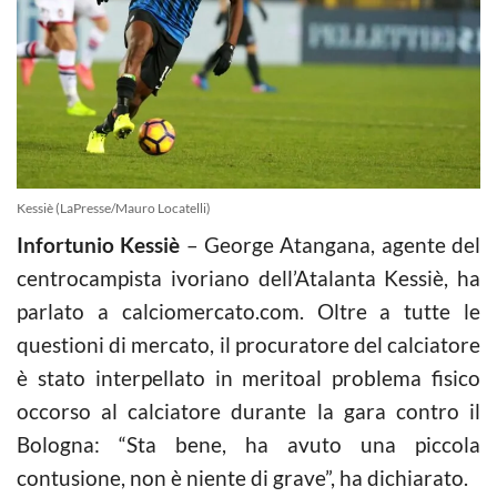
Kessiè (LaPresse/Mauro Locatelli)
Infortunio Kessiè
– George Atangana, agente del
centrocampista ivoriano dell’Atalanta Kessiè, ha
parlato a calciomercato.com. Oltre a tutte le
questioni di mercato, il procuratore del calciatore
è stato interpellato in meritoal problema fisico
occorso al calciatore durante la gara contro il
Bologna: “Sta bene, ha avuto una piccola
contusione, non è niente di grave”, ha dichiarato.