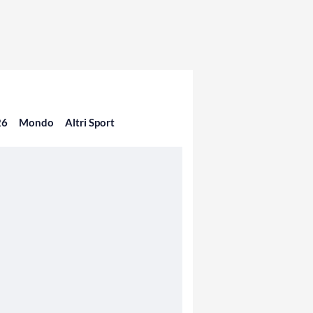
26
Mondo
Altri Sport