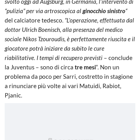
svolto oggi ad Augsburg, in Germania, l’intervento di
“pulizia” per via artroscopica al
ginocchio sinistro
“
del calciatore tedesco.
“L’operazione, effettuata dal
dottor Ulrich Boenisch, alla presenza del medico
sociale Nikos Tzouroudis, è perfettamente riuscita e il
giocatore potrà iniziare da subito le cure
riabilitative. I tempi di recupero previsti
– conclude
la Juventus – sono di circa
tre mesi
“. Non un
problema da poco per Sarri, costretto in stagione
a rinunciare più volte ai vari Matuidi, Rabiot,
Pjanic.