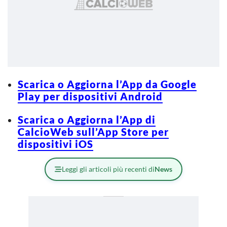
Scarica o Aggiorna l’App da Google
Play per dispositivi Android
Scarica o Aggiorna l’App di
CalcioWeb sull’App Store per
dispositivi iOS
Leggi gli articoli più recenti di
News