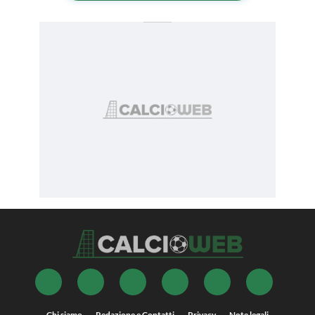
Chi siamo
Redazione e Contatti
Privacy
Note legali