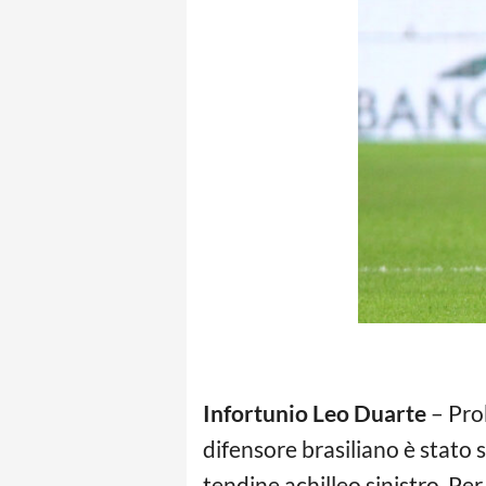
Infortunio Leo Duarte
– Pro
difensore brasiliano è stato
tendine achilleo sinistro. Per 