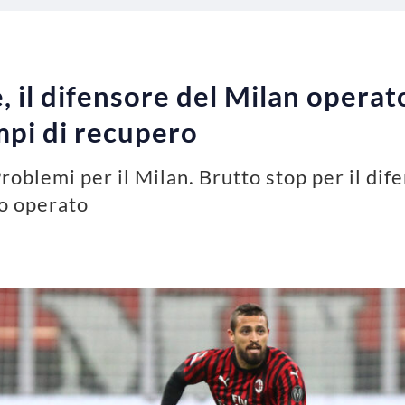
 il difensore del Milan operato
empi di recupero
roblemi per il Milan. Brutto stop per il dif
to operato