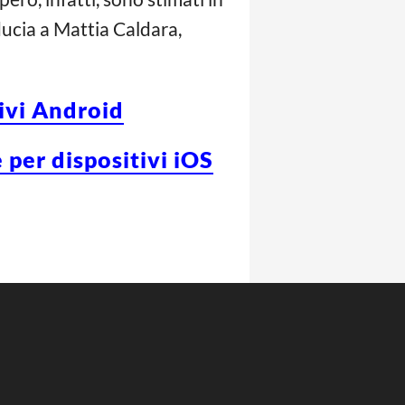
iducia a Mattia Caldara,
tivi Android
 per dispositivi iOS