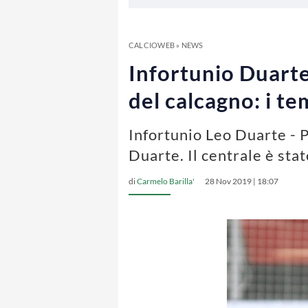
CALCIOWEB
»
NEWS
Infortunio Duarte,
del calcagno: i t
Infortunio Leo Duarte - P
Duarte. Il centrale è sta
di
Carmelo Barilla'
28 Nov 2019 | 18:07