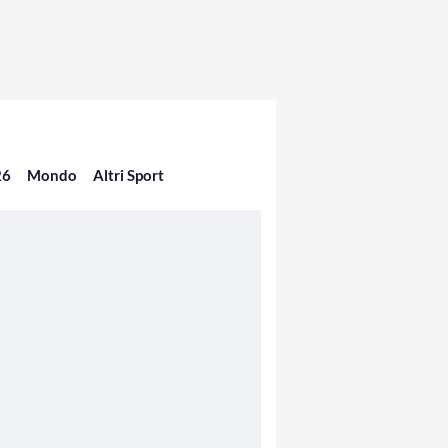
26
Mondo
Altri Sport