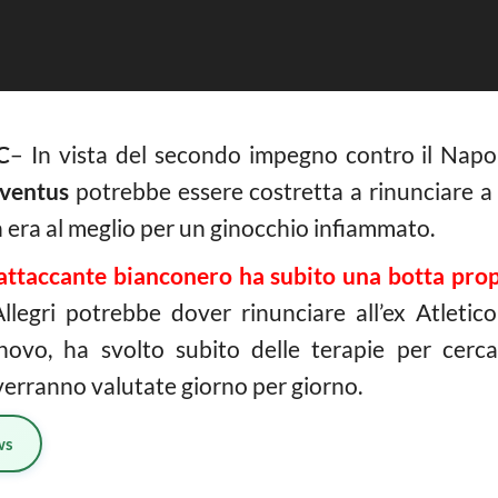
C
– In vista del secondo impegno contro il Napoli
ventus
potrebbe essere costretta a rinunciare 
non era al meglio per un ginocchio infiammato.
attaccante bianconero ha subito una botta propr
llegri potrebbe dover rinunciare all’ex Atlet
novo, ha svolto subito delle terapie per cerca
 verranno valutate giorno per giorno.
ws