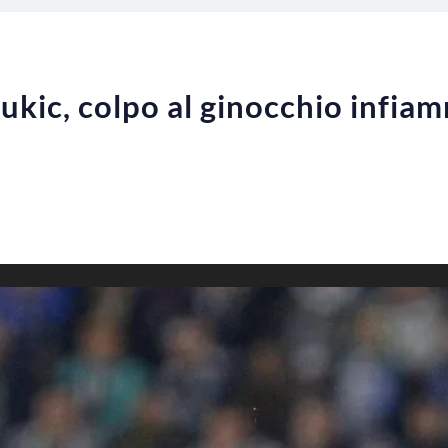
kic, colpo al ginocchio infiam