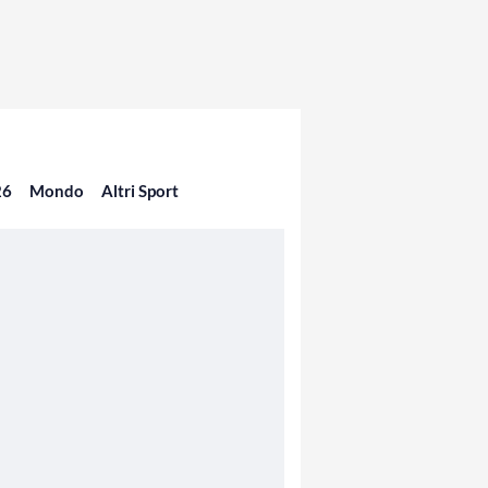
26
Mondo
Altri Sport