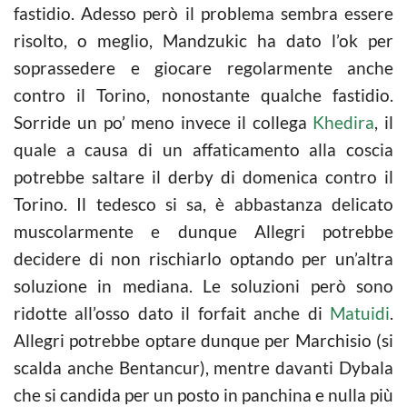
fastidio. Adesso però il problema sembra essere
risolto, o meglio, Mandzukic ha dato l’ok per
soprassedere e giocare regolarmente anche
contro il Torino, nonostante qualche fastidio.
Sorride un po’ meno invece il collega
Khedira
, il
quale a causa di un affaticamento alla coscia
potrebbe saltare il derby di domenica contro il
Torino. Il tedesco si sa, è abbastanza delicato
muscolarmente e dunque Allegri potrebbe
decidere di non rischiarlo optando per un’altra
soluzione in mediana. Le soluzioni però sono
ridotte all’osso dato il forfait anche di
Matuidi
.
Allegri potrebbe optare dunque per Marchisio (si
scalda anche Bentancur), mentre davanti Dybala
che si candida per un posto in panchina e nulla più