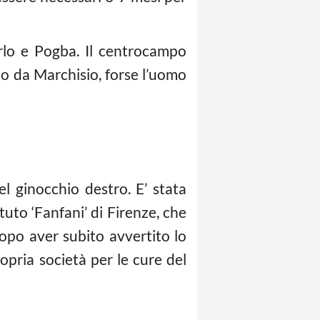
irlo e Pogba. Il centrocampo
o da Marchisio, forse l’uomo
l ginocchio destro. E’ stata
uto ‘Fanfani’ di Firenze, che
opo aver subito avvertito lo
propria società per le cure del