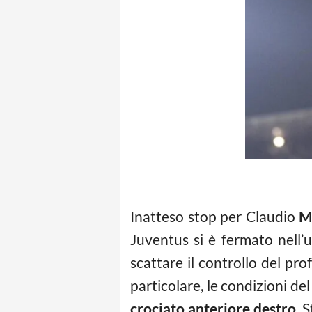
Inatteso stop per Claudio
M
Juventus si è fermato nell’
scattare il controllo del pr
particolare, le condizioni de
crociato anteriore destro
. 