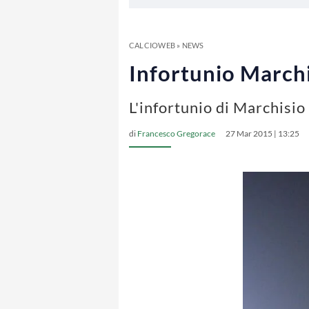
CALCIOWEB
»
NEWS
Infortunio Marchis
L'infortunio di Marchisio
di
Francesco Gregorace
27 Mar 2015 | 13:25