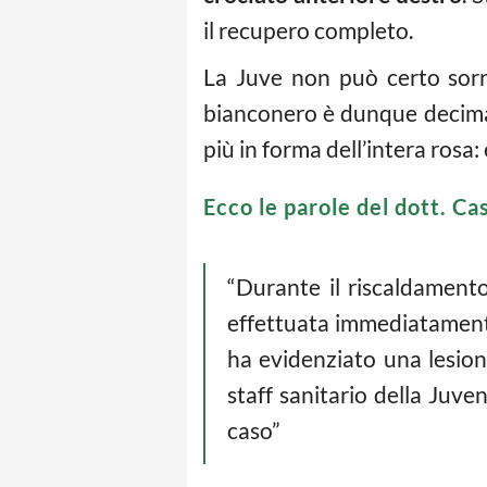
il recupero completo.
La Juve non può certo sorri
bianconero è dunque decimat
più in forma dell’intera rosa: 
Ecco le parole del dott. Cas
“Durante il riscaldamento
effettuata immediatamente
ha evidenziato una lesion
staff sanitario della Juven
caso”