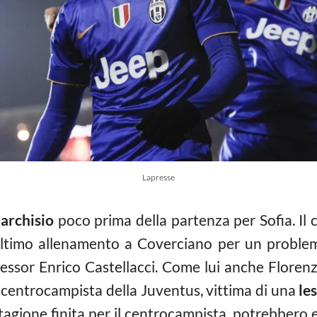
Lapresse
archisio
poco prima della partenza per Sofia. Il
ultimo allenamento a Coverciano per un problem
ofessor Enrico Castellacci. Come lui anche Floren
l centrocampista della Juventus, vittima di una
le
Stagione finita per il centrocampista, potrebbero 