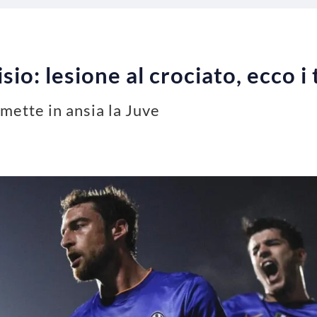
io: lesione al crociato, ecco i
 mette in ansia la Juve