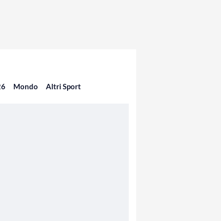
26
Mondo
Altri Sport