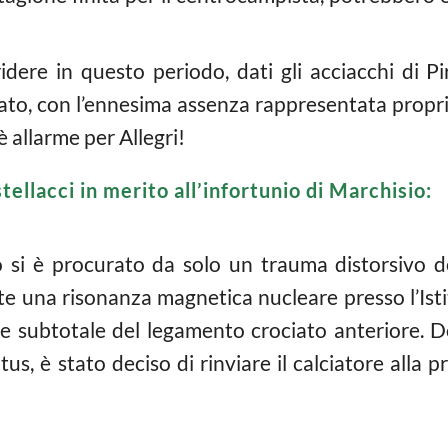
dere in questo periodo, dati gli acciacchi di P
o, con l’ennesima assenza rappresentata propri
è allarme per Allegri!
tellacci in merito all’infortunio di Marchisio:
 si è procurato da solo un trauma distorsivo de
 una risonanza magnetica nucleare presso l’Istit
e subtotale del legamento crociato anteriore. D
tus, è stato deciso di rinviare il calciatore alla 