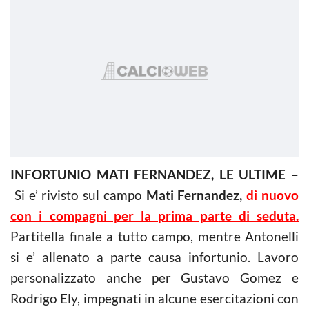
INFORTUNIO MATI FERNANDEZ, LE ULTIME –
Si e’ rivisto sul campo
Mati Fernandez,
di nuovo
con i compagni per la prima parte di seduta.
Partitella finale a tutto campo, mentre Antonelli
si e’ allenato a parte causa infortunio. Lavoro
personalizzato anche per Gustavo Gomez e
Rodrigo Ely, impegnati in alcune esercitazioni con