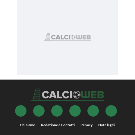
Chi siamo
Redazione e Contatti
Privacy
Note legali