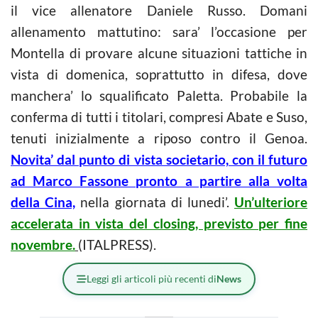
il vice allenatore Daniele Russo. Domani
allenamento mattutino: sara’ l’occasione per
Montella di provare alcune situazioni tattiche in
vista di domenica, soprattutto in difesa, dove
manchera’ lo squalificato Paletta. Probabile la
conferma di tutti i titolari, compresi Abate e Suso,
tenuti inizialmente a riposo contro il Genoa.
Novita’ dal punto di vista societario, con il futuro
ad Marco Fassone pronto a partire alla volta
della Cina,
nella giornata di lunedi’.
Un’ulteriore
accelerata in vista del closing, previsto per fine
novembre.
(ITALPRESS).
Leggi gli articoli più recenti di
News