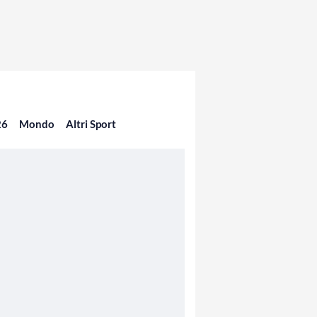
26
Mondo
Altri Sport