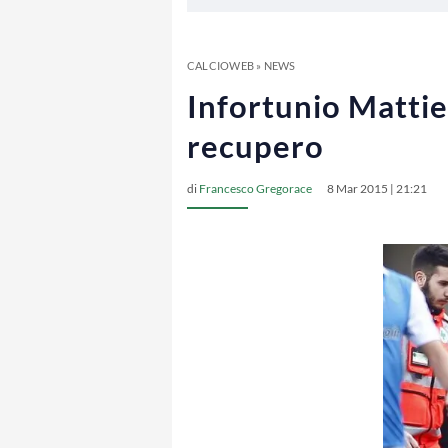
CALCIOWEB
»
NEWS
Infortunio Mattiel
recupero
di
Francesco Gregorace
8 Mar 2015 | 21:21