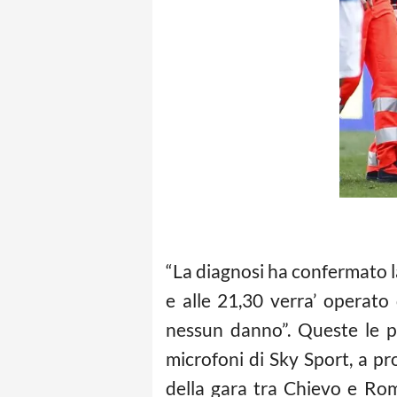
“La diagnosi ha confermato la
e alle 21,30 verra’ operato
nessun danno”. Queste le pa
microfoni di Sky Sport, a p
della gara tra Chievo e Rom