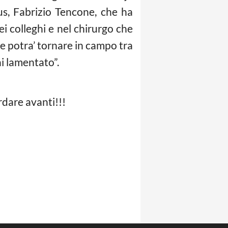
us, Fabrizio Tencone, che ha
i colleghi e nel chirurgo che
te potra’ tornare in campo tra
i lamentato”.
rdare avanti!!!