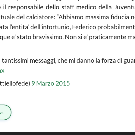
il responsabile dello staff medico della Juvent
tuale del calciatore: “Abbiamo massima fiducia ne
ata l’entita’ dell’infortunio, Federico probabilmen
que e’ stato bravissimo. Non si e’ praticamente ma
i tantissimi messaggi, che mi danno la forza di gua
nx
ttiellofede)
9 Marzo 2015
ws