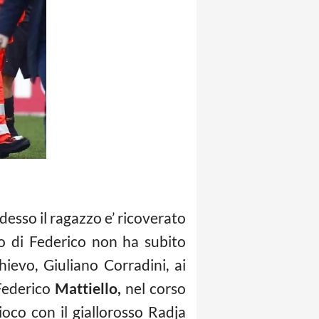
desso il ragazzo e’ ricoverato
io di Federico non ha subito
ievo, Giuliano Corradini, ai
 Federico
Mattiello,
nel corso
oco con il giallorosso Radja