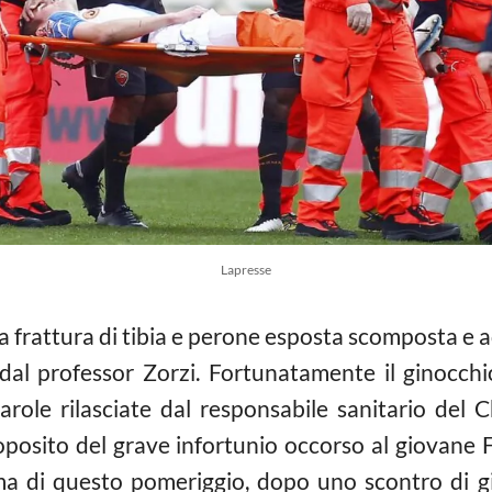
Lapresse
 frattura di tibia e perone esposta scomposta e a
 dal professor Zorzi. Fortunatamente il ginocch
role rilasciate dal responsabile sanitario del Ch
roposito del grave infortunio occorso al giovane
a di questo pomeriggio, dopo uno scontro di gi