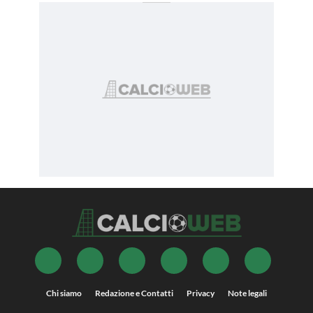
Chi siamo
Redazione e Contatti
Privacy
Note legali