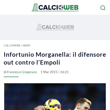
CALCIOWEB
»
NEWS
Infortunio Morganella: il difensore
out contro l’Empoli
di
Francesco Gregorace
1 Mar 2015 | 16:21