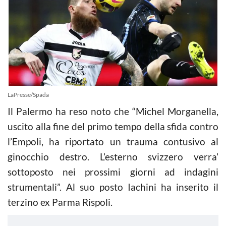
LaPresse/Spada
Il Palermo ha reso noto che “Michel Morganella,
uscito alla fine del primo tempo della sfida contro
l’Empoli, ha riportato un trauma contusivo al
ginocchio destro. L’esterno svizzero verra’
sottoposto nei prossimi giorni ad indagini
strumentali”. Al suo posto Iachini ha inserito il
terzino ex Parma Rispoli.