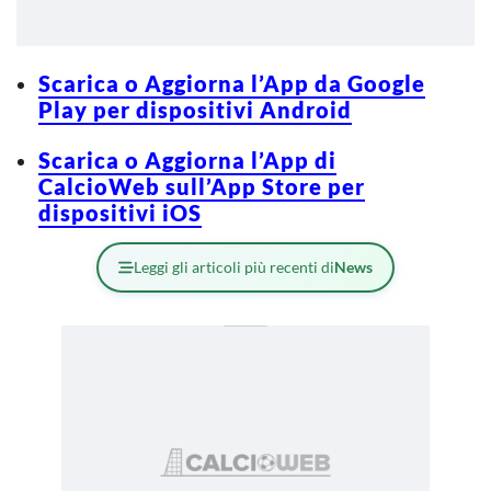
Scarica o Aggiorna l’App da Google
Play per dispositivi Android
Scarica o Aggiorna l’App di
CalcioWeb sull’App Store per
dispositivi iOS
Leggi gli articoli più recenti di
News