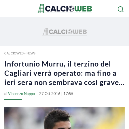
CALCIOWEB
»
NEWS
Infortunio Murru, il terzino del
Cagliari verrà operato: ma fino a
ieri sera non sembrava così grave…
di
Vincenzo Nappo
27 Ott 2016 | 17:55