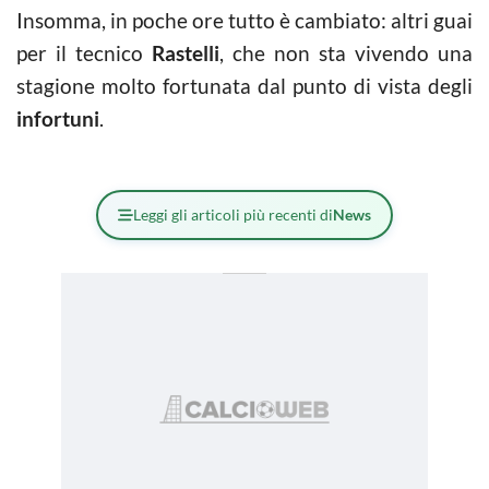
Insomma, in poche ore tutto è cambiato: altri guai
per il tecnico
Rastelli
, che non sta vivendo una
stagione molto fortunata dal punto di vista degli
infortuni
.
Leggi gli articoli più recenti di
News