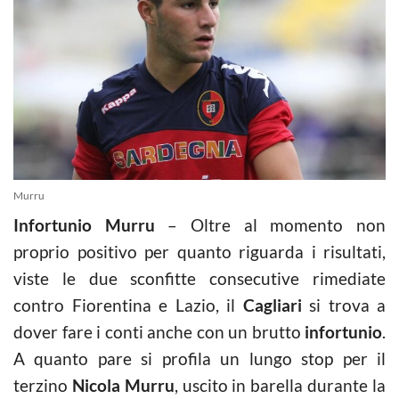
Murru
Infortunio Murru
– Oltre al momento non
proprio positivo per quanto riguarda i risultati,
viste le due sconfitte consecutive rimediate
contro Fiorentina e Lazio, il
Cagliari
si trova a
dover fare i conti anche con un brutto
infortunio
.
A quanto pare si profila un lungo stop per il
terzino
Nicola Murru
, uscito in barella durante la