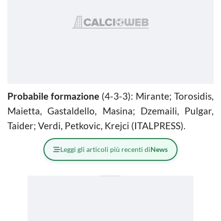
Probabile formazione
(4-3-3): Mirante; Torosidis,
Maietta, Gastaldello, Masina; Dzemaili, Pulgar,
Taider; Verdi, Petkovic, Krejci (ITALPRESS).
Leggi gli articoli più recenti di
News