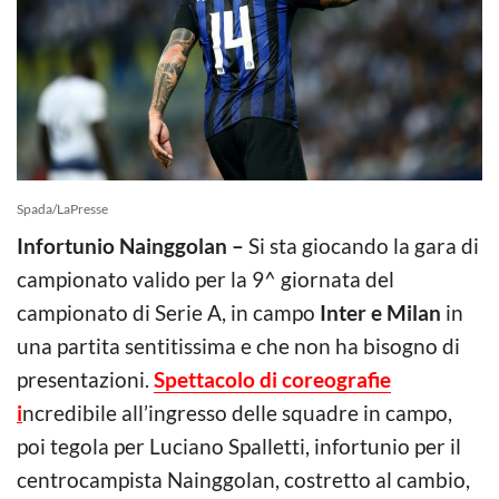
Spada/LaPresse
Infortunio Nainggolan –
Si sta giocando la gara di
campionato valido per la 9^ giornata del
campionato di Serie A, in campo
Inter e Milan
in
una partita sentitissima e che non ha bisogno di
presentazioni.
Spettacolo di coreografie
i
ncredibile all’ingresso delle squadre in campo,
poi tegola per Luciano Spalletti, infortunio per il
centrocampista Nainggolan, costretto al cambio,