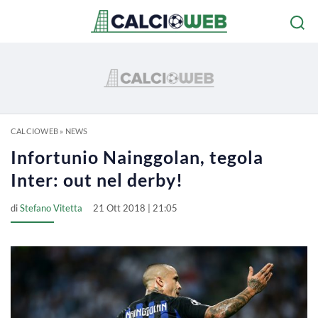
CALCIOWEB
»
NEWS
Infortunio Nainggolan, tegola
Inter: out nel derby!
di
Stefano Vitetta
21 Ott 2018 | 21:05