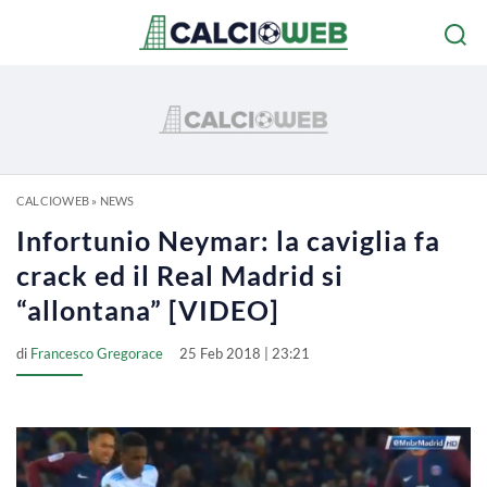
CALCIOWEB
»
NEWS
Infortunio Neymar: la caviglia fa
crack ed il Real Madrid si
“allontana” [VIDEO]
di
Francesco Gregorace
25 Feb 2018 | 23:21