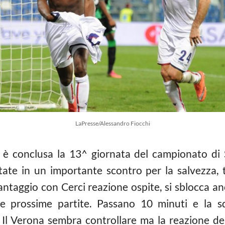
LaPresse/Alessandro Fiocchi
 è conclusa la 13^ giornata del campionato di
ate in un importante scontro per la salvezza, 
vantaggio con Cerci reazione ospite, si sblocca a
le prossime partite. Passano 10 minuti e la 
 Il Verona sembra controllare ma la reazione d