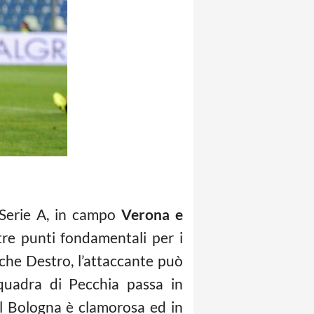
 Serie A, in campo
Verona e
tre punti fondamentali per i
nche Destro, l’attaccante può
squadra di Pecchia passa in
el Bologna è clamorosa ed in