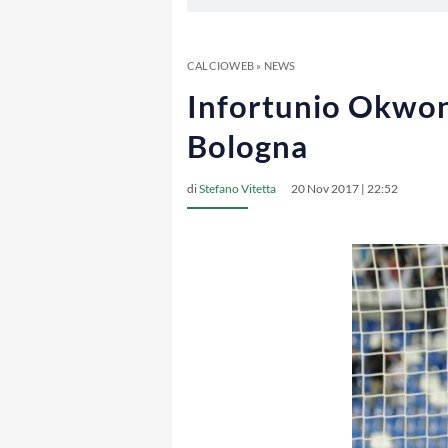
CALCIOWEB
»
NEWS
Infortunio Okwonk
Bologna
di
Stefano Vitetta
20 Nov 2017 | 22:52