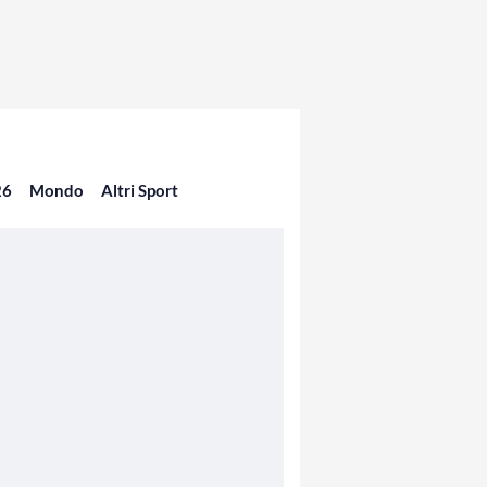
26
Mondo
Altri Sport