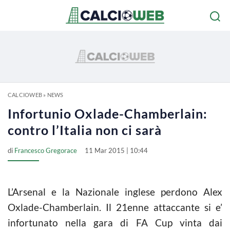
CALCIOWEB
»
NEWS
Infortunio Oxlade-Chamberlain:
contro l’Italia non ci sarà
di
Francesco Gregorace
11 Mar 2015 | 10:44
L’Arsenal e la Nazionale inglese perdono Alex
Oxlade-Chamberlain. Il 21enne attaccante si e’
infortunato nella gara di FA Cup vinta dai