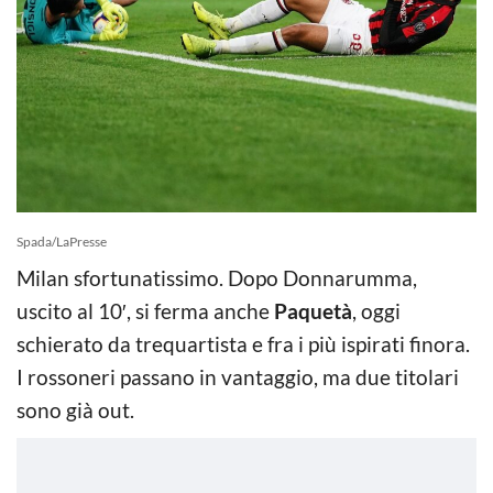
Spada/LaPresse
Milan sfortunatissimo. Dopo Donnarumma,
uscito al 10′, si ferma anche
Paquetà
, oggi
schierato da trequartista e fra i più ispirati finora.
I rossoneri passano in vantaggio, ma due titolari
sono già out.