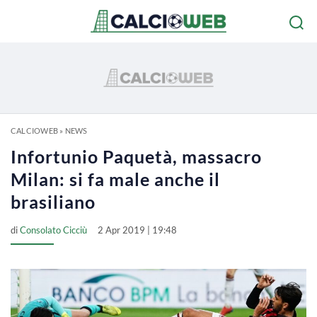
CALCIOWEB
»
NEWS
Infortunio Paquetà, massacro
Milan: si fa male anche il
brasiliano
di
Consolato Cicciù
2 Apr 2019 | 19:48