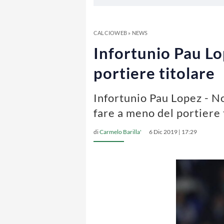
CALCIOWEB
»
NEWS
Infortunio Pau Lo
portiere titolare
Infortunio Pau Lopez - N
fare a meno del portiere
di
Carmelo Barilla'
6 Dic 2019 | 17:29