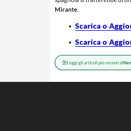
Mirante
.
Scarica o Aggio
Scarica o Aggio
Leggi gli articoli più recenti di
Ne