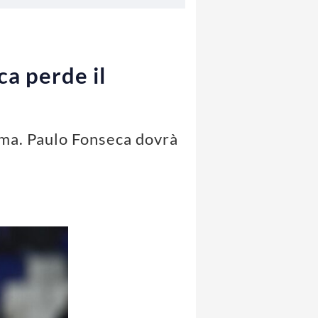
ca perde il
oma. Paulo Fonseca dovrà