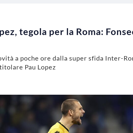
pez, tegola per la Roma: Fonse
ovità a poche ore dalla super sfida Inter-R
 titolare Pau Lopez