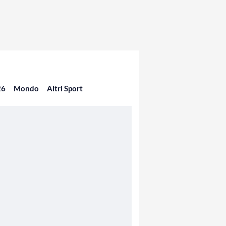
26
Mondo
Altri Sport