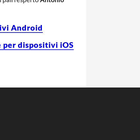
tivi Android
 per dispositivi iOS