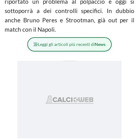
riportato un problema al polpaccio e oggi si
sottoporrà a dei controlli specifici. In dubbio
anche Bruno Peres e Strootman, già out per il
match con il Napoli.
Leggi gli articoli più recenti di
News