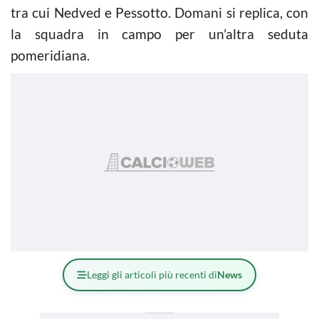
tra cui Nedved e Pessotto. Domani si replica, con
la squadra in campo per un’altra seduta
pomeridiana.
Leggi gli articoli più recenti di
News