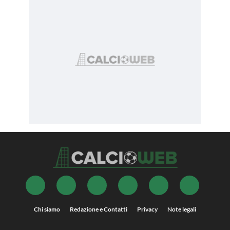
Chi siamo
Redazione e Contatti
Privacy
Note legali