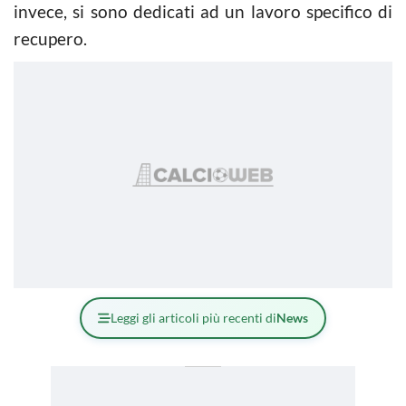
invece, si sono dedicati ad un lavoro specifico di
recupero.
Leggi gli articoli più recenti di
News