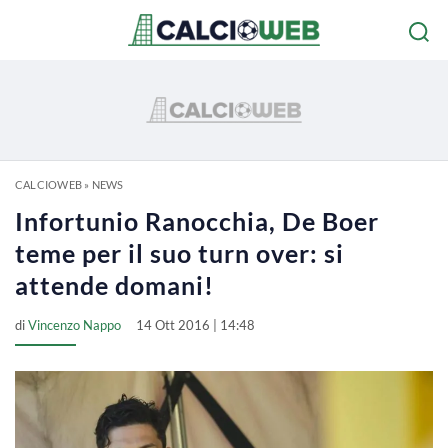
CALCIOWEB
»
NEWS
Infortunio Ranocchia, De Boer
teme per il suo turn over: si
attende domani!
di
Vincenzo Nappo
14 Ott 2016 | 14:48