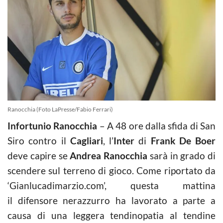
Ranocchia (Foto LaPresse/Fabio Ferrari)
Infortunio Ranocchia
– A 48 ore dalla sfida di San
Siro contro il
Cagliari
, l’
Inter
di
Frank De Boer
deve capire se
Andrea
Ranocchia
sarà in grado di
scendere sul terreno di gioco. Come riportato da
‘Gianlucadimarzio.com’, questa mattina
il difensore nerazzurro ha lavorato a parte a
causa di una leggera tendinopatia al tendine