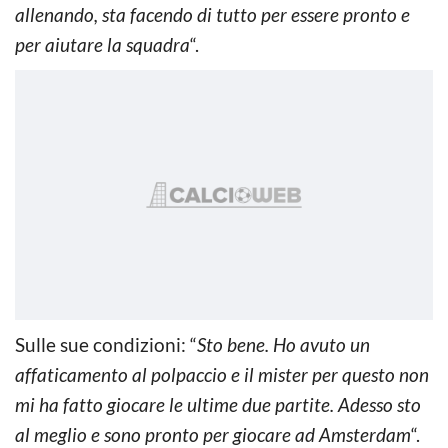
allenando, sta facendo di tutto per essere pronto e
per aiutare la squadra
“.
Sulle sue condizioni: “
Sto bene. Ho avuto un
affaticamento al polpaccio e il mister per questo non
mi ha fatto giocare le ultime due partite. Adesso sto
al meglio e sono pronto per giocare ad Amsterdam
“.